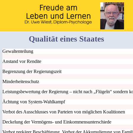
Qualität eines Staates
Gewaltenteilung
Anstand vor Rendite
Begrenzung der Regierungszeit
Minderheitenschutz
Leistungsbewertung der Regierung – nicht nach „Flügeln“ sondern ko
Ächtung von System-Wahlkampf
Verbot des Ausschlusses von Parteien von möglichen Koalitionen
Deckelung der Vermögens- und Einkommensunterschiede
Verbot prekärer Beschäftigung, Verbot der Akkumulierung von Fami