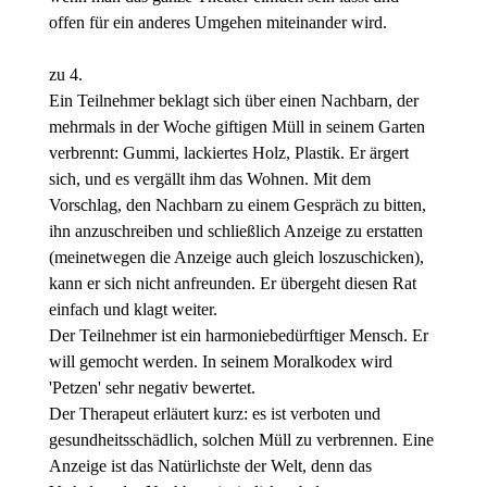
offen für ein anderes Umgehen miteinander wird.
zu 4.
Ein Teilnehmer beklagt sich über einen Nachbarn, der
mehrmals in der Woche giftigen Müll in seinem Garten
verbrennt: Gummi, lackiertes Holz, Plastik. Er ärgert
sich, und es vergällt ihm das Wohnen. Mit dem
Vorschlag, den Nachbarn zu einem Gespräch zu bitten,
ihn anzuschreiben und schließlich Anzeige zu erstatten
(meinetwegen die Anzeige auch gleich loszuschicken),
kann er sich nicht anfreunden. Er übergeht diesen Rat
einfach und klagt weiter.
Der Teilnehmer ist ein harmoniebedürftiger Mensch. Er
will gemocht werden. In seinem Moralkodex wird
'Petzen' sehr negativ bewertet.
Der Therapeut erläutert kurz: es ist verboten und
gesundheitsschädlich, solchen Müll zu verbrennen. Eine
Anzeige ist das Natürlichste der Welt, denn das