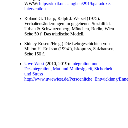
WWW:
https://lexikon.stangl.eu/2919/paradoxe-
intervention
Roland G. Tharp, Ralph J. Wetzel (1975):
Verhaltensänderungen im gegebenen Sozialfeld.
Urban & Schwarzenberg, München, Berlin, Wien.
Seite 50 f. Das triadische Modell.
Sidney Rosen /Hrsg.) Die Lehrgeschichten von
Milton H. Erikson (1994³), Iskopress, Salzhausen,
Seite 150 f.
Uwe Wiest
(2010, 2019):
Integration und
Desintegration, Mut und Mutlosigkeit, Sicherheit
und Stress
http://www.uwewiest.de/Persoenliche_Entwicklung/En