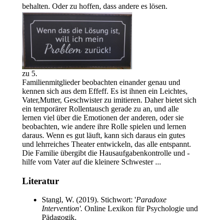
behalten. Oder zu hoffen, dass andere es lösen.
zu 5.
Familienmitglieder beobachten einander genau und
kennen sich aus dem Effeff. Es ist ihnen ein Leichtes,
Vater,Mutter, Geschwister zu imitieren. Daher bietet sich
ein temporärer Rollentausch gerade zu an, und alle
lernen viel über die Emotionen der anderen, oder sie
beobachten, wie andere ihre Rolle spielen und lernen
daraus. Wenn es gut läuft, kann sich daraus ein gutes
und lehrreiches Theater entwickeln, das alle entspannt.
Die Familie übergibt die Hausaufgabenkontrolle und -
hilfe vom Vater auf die kleinere Schwester ...
Literatur
Stangl, W. (2019). Stichwort: '
Paradoxe
Intervention'.
Online Lexikon für Psychologie und
Pädagogik.