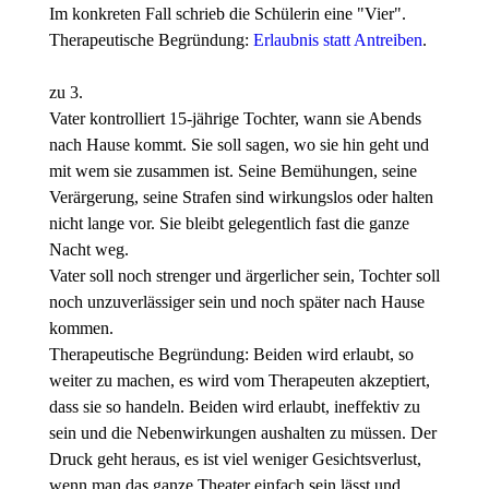
Im konkreten Fall schrieb die Schülerin eine "Vier".
Therapeutische Begründung:
Erlaubnis statt Antreiben
.
zu 3.
Vater kontrolliert 15-jährige Tochter, wann sie Abends
nach Hause kommt. Sie soll sagen, wo sie hin geht und
mit wem sie zusammen ist. Seine Bemühungen, seine
Verärgerung, seine Strafen sind wirkungslos oder halten
nicht lange vor. Sie bleibt gelegentlich fast die ganze
Nacht weg.
Vater soll noch strenger und ärgerlicher sein, Tochter soll
noch unzuverlässiger sein und noch später nach Hause
kommen.
Therapeutische Begründung: Beiden wird erlaubt, so
weiter zu machen, es wird vom Therapeuten akzeptiert,
dass sie so handeln. Beiden wird erlaubt, ineffektiv zu
sein und die Nebenwirkungen aushalten zu müssen. Der
Druck geht heraus, es ist viel weniger Gesichtsverlust,
wenn man das ganze Theater einfach sein lässt und