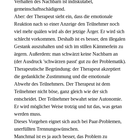
Verhalten des Nachbarn ist indiskutabel,
gemeinschaftsschädigend.
Aber: der Therapeut sieht ein, dass die emotionale
Reaktion nach so einer Anzeige den Teilnehmer noch
viel mehr quälen wird als der jetzige Ärger. Er wird sich
schlecht vorkommen. Deshalb ist es besser, den illegalen
Gestank auszuhalten und sich im stillen Kämmerlein zu
ärgern. Außerdem: man schwärzt keine Nachbarn an
(der Ausdruck 'schwärzen passt' gut zu der Problematik).
Therapeutische Begründung: der Therapeut akzeptiert
die gedankliche Zustimmung und die emotionale
Abwehr des Teilnehmers. Der Therapeut ist dem
Teilnehmer nicht böse, ganz gleich wie der sich
entscheidet. Der Teilnehmer bewahrt seine Autonomie.
Er wird möglicher Weise trotzig und tut das, was getan
werden muss.
Dieses Vorgehen eignet sich auch bei Paar-Problemen,
unerfüllten Trennungswünschen.
Manchmal ist es ja auch besser, das Problem zu