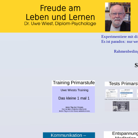
Experimentiere mit d
Es ist paradox: nur we
Rahmenbeding
S