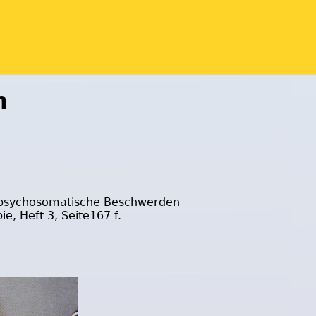
n
d psychosomatische Beschwerden
ie, Heft 3, Seite167 f.