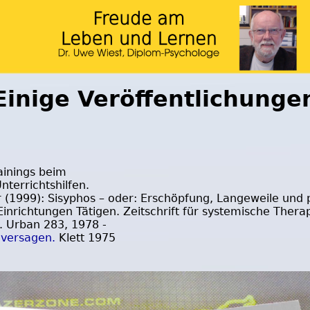
Einige Veröffentlichunge
ainings beim
nterrichtshilfen.
 (1999): Sisyphos – oder: Erschöpfung, Langeweile un
Einrichtungen Tätigen. Zeitschrift für systemische Therap
. Urban 283, 1978 -
lversagen.
Klett 1975