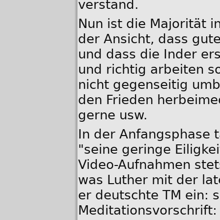
verstand.
Nun ist die Majorität 
der Ansicht, dass gut
und dass die Inder er
und richtig arbeiten s
nicht gegenseitig umb
den Frieden herbeimed
gerne usw.
In der Anfangsphase t
"seine geringe Eiligke
Video-Aufnahmen stets
was Luther mit der lat
er deutschte TM ein: 
Meditationsvorschrift: