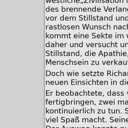
westliche„Zivilisation
des brennende Verlan
vor dem Stillstand un
rastlosen Wunsch nach
kommt eine Sekte im 
daher und versucht un
Stillstand, die Apathie
Menschsein zu verkau
Doch wie setzte Richa
neuen Einsichten in d
Er beobachtete, dass 
fertigbringen, zwei m
kontinuierlich zu tun.
viel Spaß macht. Sein