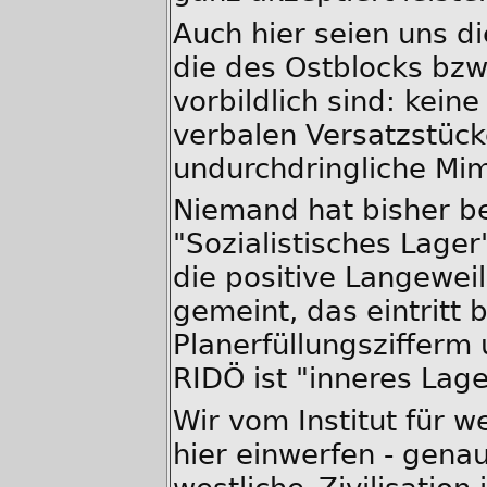
Auch hier seien uns d
die des Ostblocks bzw.
vorbildlich sind: kein
verbalen Versatzstück
undurchdringliche Mi
Niemand hat bisher b
"Sozialistisches Lager
die positive Langewei
gemeint, das eintritt
Planerfüllungszifferm
RIDÖ ist "inneres Lage
Wir vom Institut für 
hier einwerfen - genau