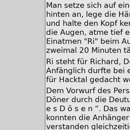
Man setze sich auf ein
hinten an, lege die H
und halte den Kopf ke
die Augen, atme tief 
Einatmen "Ri" beim A
zweimal 20 Minuten tä
Ri steht für Richard, 
Anfänglich durfte bei 
für Hacktal gedacht w
Dem Vorwurf des Pers
Döner durch die Deutun
e s D ö s e n “. Das w
konnten die Anhänger 
verstanden gleichzeiti