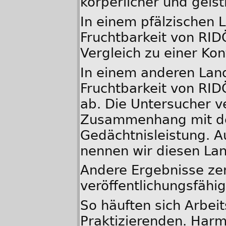
körperlicher und geisti
In einem pfälzischen L
Fruchtbarkeit von RID
Vergleich zu einer Kon
In einem anderen Lan
Fruchtbarkeit von RIDÖ
ab. Die Untersucher 
Zusammenhang mit de
Gedächtnisleistung. 
nennen wir diesen Lan
Andere Ergebnisse zen
veröffentlichungsfähig
So häuften sich Arbeit
Praktizierenden. Harm