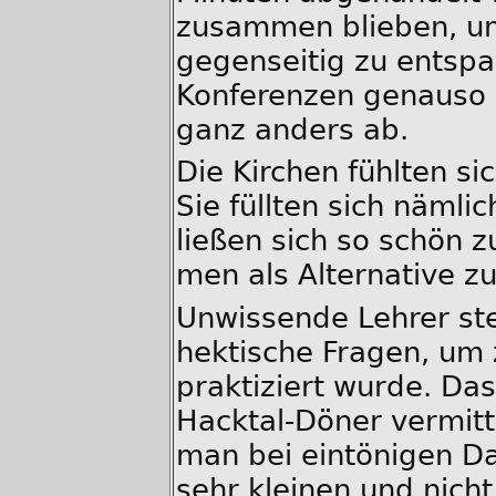
zusammen blieben, um 
gegenseitig zu entsp
Konferenzen genauso l
ganz anders ab.
Die Kirchen fühlten si
Sie füllten sich nämli
ließen sich so schön 
men als Alternative zu
Unwissende Lehrer stel
hektische Fragen, um 
praktiziert wurde. Das
Hacktal-Döner vermitte
man bei eintönigen Da
sehr kleinen und nich