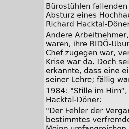
Bürostühlen fallende
Absturz eines Hochha
Richard Hacktal-Döne
Andere Arbeitnehmer,
waren, ihre RIDÖ-Ubu
Chef zugegen war, verl
Krise war da. Doch sei
erkannte, dass eine 
seiner Lehre; fällig wa
1984: "Stille im Hirn“,
Hacktal-Döner:
"Der Fehler der Verga
bestimmtes verfremde
Meine umfangreichen