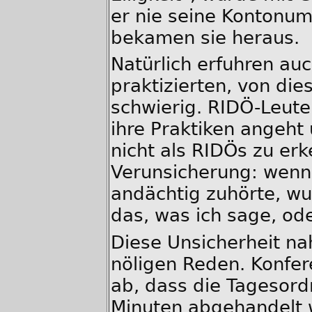
er nie seine Kontonu
bekamen sie heraus.
Natürlich erfuhren auc
praktizierten, von di
schwierig. RIDÖ-Leute
ihre Praktiken angeht
nicht als RIDÖs zu erk
Verunsicherung: wen
andächtig zuhörte, wus
das, was ich sage, ode
Diese Unsicherheit n
nöligen Reden. Konfer
ab, dass die Tagesor
Minuten abgehandelt 