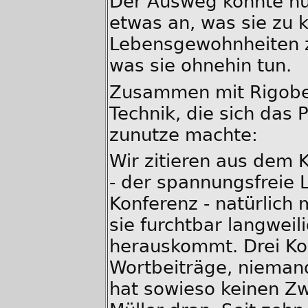
Der Ausweg konnte nu
etwas an, was sie zu 
Lebensgewohnheiten zw
was sie ohnehin tun.
Zusammen mit Rigober
Technik, die sich das 
zunutze machte:
Wir zitieren aus dem 
- der spannungsfreie L
Konferenz - natürlich
sie furchtbar langweil
herauskommt. Drei Ko
Wortbeiträge, niemand
hat sowieso keinen Zw