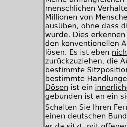
menschlichen Verhalte
Millionen von Mensche
ausüben, ohne dass di
wurde. Dies erkennen 
den konventionellen A
lösen. Es ist eben
nich
zurückzuziehen, die A
bestimmte Sitzpositi
bestimmte Handlung
Dösen
ist ein
innerlic
gebunden ist an ein s
Schalten Sie Ihren Fe
einen deutschen Bun
er da sitzt, mit offen