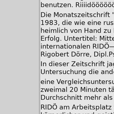
benutzen. Riiiidöööö
Die Monatszeitschrift 
1983, die wie eine rus
heimlich von Hand zu 
Erfolg. Untertitel: Mit
internationalen RIDÖ—
Rigobert Dörre, Dipl.P
In dieser Zeitschrift j
Untersuchung die and
eine Vergleichsunters
zweimal 20 Minuten tä
Durchschnitt mehr als
RIDÖ am Arbeitsplatz 