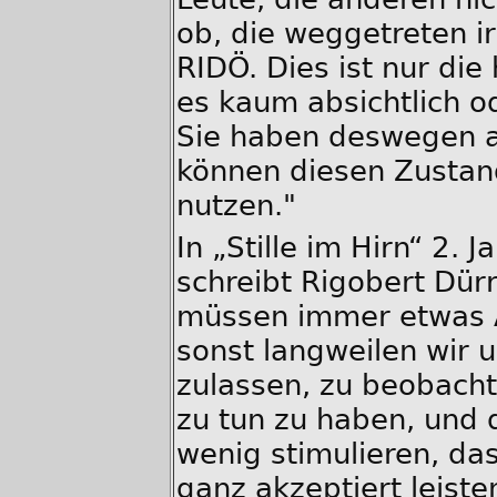
ob, die weggetreten i
RIDÖ. Dies ist nur die
es kaum absichtlich o
Sie haben deswegen a
können diesen Zustan
nutzen."
In „Stille im Hirn“ 2. J
schreibt Rigobert Dürr
müssen immer etwas Ä
sonst langweilen wir u
zulassen, zu beobachte
zu tun zu haben, und 
wenig stimulieren, das
ganz akzeptiert leiste