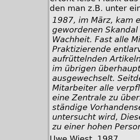
den man z.B. unter ein
1987, im März, kam e
gewordenen Skandal im
Wachheit. Fast alle 
Praktizierende entlar
aufrüttelnden Artike
im übrigen überhaupt 
ausgewechselt. Seitd
Mitarbeiter alle verpf
eine Zentrale zu über
ständige Vorhandense
untersucht wird, Die
zu einer hohen Persona
Uwe Wiest. 1987