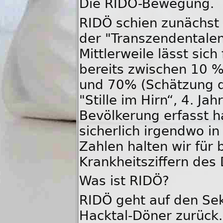
Die RIDÖ-Bewegung.
RIDÖ schien zunächst
der "Transzendentalen
Mittlerweile lässt sich
bereits zwischen 10 %
und 70% (Schätzung d
"Stille im Hirn“, 4. Jah
Bevölkerung erfasst ha
sicherlich irgendwo in
Zahlen halten wir für
Krankheitsziffern des
Was ist RIDÖ?
RIDÖ geht auf den Se
Hacktal-Döner zurück.