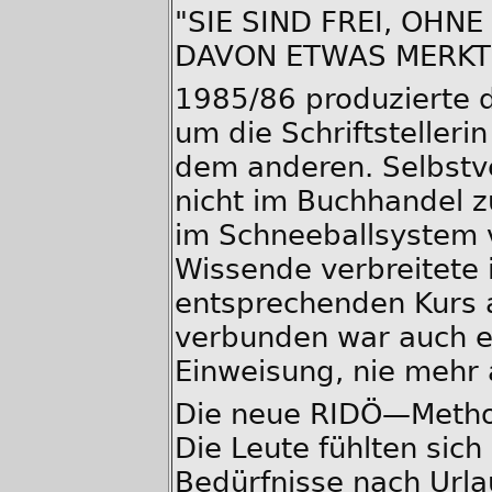
"SIE SIND FREI, OHN
DAVON ETWAS MERKT
1985/86 produzierte 
um die Schriftstelleri
dem anderen. Selbstve
nicht im Buchhandel 
im Schneeballsystem 
Wissende verbreitete
entsprechenden Kurs a
verbunden war auch e
Einweisung, nie mehr a
Die neue RIDÖ—Method
Die Leute fühlten sich
Bedürfnisse nach Urla