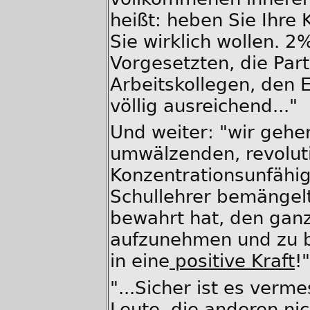
heißt: heben Sie Ihre K
Sie wirklich wollen. 2
Vorgesetzten, die Part
Arbeitskollegen, den 
völlig ausreichend..."
Und weiter: "wir gehe
umwälzenden, revoluti
Konzentrationsunfähig
Schullehrer bemängelt
bewahrt hat, den ganz
aufzunehmen und zu b
in eine
positive Kraft
!"
"...Sicher ist es verm
Leute, die anderen nic