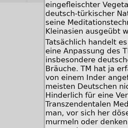
eingefleischter Vegeta
deutsch-türkischer Nat
seine Meditationstech
Kleinasien ausgeübt 
Tatsächlich handelt es
eine Anpassung des T
insbesondere deutsc
Bräuche. TM hat ja er
von einem Inder ange
meisten Deutschen n
Hinderlich für eine Ve
Transzendentalen Medi
man, vor sich her dös
murmeln oder denken s