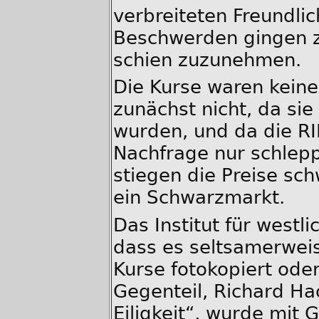
verbreiteten Freundli
Beschwerden gingen zu
schien zuzunehmen.
Die Kurse waren kein
zunächst nicht, da si
wurden, und da die R
Nachfrage nur schlep
stiegen die Preise sc
ein Schwarzmarkt.
Das Institut für westl
dass es seltsamerweis
Kurse fotokopiert ode
Gegenteil, Richard Ha
Eiligkeit“, wurde mit