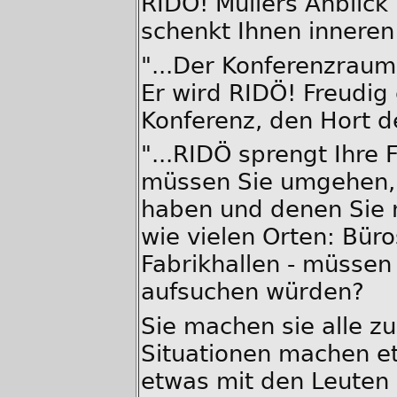
RIDÖ! Müllers Anblick
schenkt Ihnen inneren
"...Der Konferenzrau
Er wird RIDÖ! Freudig
Konferenz, den Hort de
"...RIDÖ sprengt Ihre 
müssen Sie umgehen, 
haben und denen Sie 
wie vielen Orten: Bü
Fabrikhallen - müssen S
aufsuchen würden?
Sie machen sie alle zu
Situationen machen e
etwas mit den Leuten 