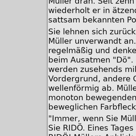
Müller dran. Seit zeh
wiederholt er in ätzen
sattsam bekannten Po
Sie lehnen sich zurüc
Müller unverwandt an.
regelmäßig und denke
beim Ausatmen "Dö". 
werden zusehends mild
Vordergrund, andere 
wellenförmig ab. Mülle
monoton bewegenden 
beweglichen Farbfleck.
"Immer, wenn Sie Müll
Sie RIDÖ. Eines Tages