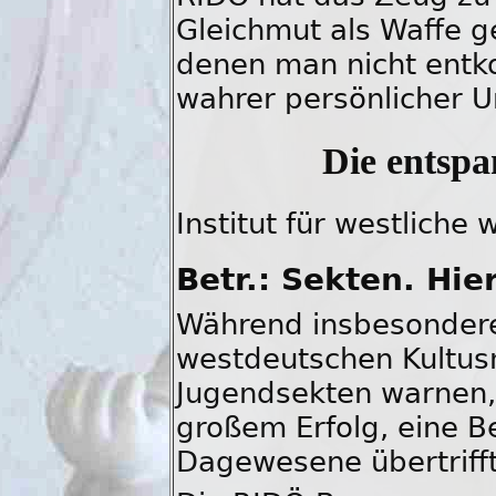
Gleichmut als Waffe g
denen man nicht entk
wahrer persönlicher U
Die entspa
Institut für westliche
Betr.: Sekten. Hi
Während insbesondere 
westdeutschen Kultusm
Jugendsekten warnen, 
großem Erfolg, eine Be
Dagewesene übertrifft