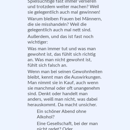
Spielsüchtige fast immer verlieren
und trotzdem weiter machen? Weil
sie gelegentlich auch mal gewinnen!
Warum bleiben Frauen bei Männern,
die sie misshandeln? Weil die
gelegentlich auch mal nett sind.
Außerdem, und das ist fast noch
wichtiger:
Was man immer tut und was man
gewohnt ist, das fühlt sich richtig
an. Was man nicht gewohnt ist,
fühlt sich falsch an.
Wenn man bei seinen Gewohnheiten
bleibt, kennt man die Auswirkungen.
Man nimmt sie in Kauf, auch wenn
sie manchmal oder oft unangenehm
sind. Denkt oder handelt man
anders, weiß man nicht, was dabei
herauskommt. Da macht unsicher.
Ein schöner Abend ohne
Alkohol?
Eine Gesellschaft, bei der man
nicht redet? Oder