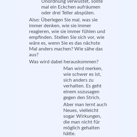
Unordnung verwüstet, sollte
mal ein Eckchen aufräumen
oder drei Teller abspülen.
Also: Überlegen Sie mal, was sie
immer denken, wie sie immer
reagieren, wie sie immer fühlen und
empfinden. Stellen Sie sich vor, wie
wäre es, wenn Sie es das nächste
Mal anders machen? Wie sähe das
aus?
Was wird dabei herauskommen?
Man wird merken,
wie schwer es ist,
sich anders zu
verhalten. Es geht
einem sozusagen
gegen den Strich.
Aber man lernt auch
Neues, vielleicht
sogar Wirkungen,
die man nicht für
möglich gehalten
hätte.