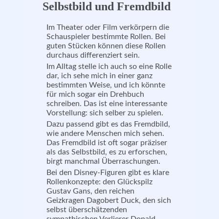
Selbstbild und Fremdbild
Im Theater oder Film verkörpern die
Schauspieler bestimmte Rollen. Bei
guten Stücken können diese Rollen
durchaus differenziert sein.
Im Alltag stelle ich auch so eine Rolle
dar, ich sehe mich in einer ganz
bestimmten Weise, und ich könnte
für mich sogar ein Drehbuch
schreiben. Das ist eine interessante
Vorstellung: sich selber zu spielen.
Dazu passend gibt es das Fremdbild,
wie andere Menschen mich sehen.
Das Fremdbild ist oft sogar präziser
als das Selbstbild, es zu erforschen,
birgt manchmal Überraschungen.
Bei den Disney-Figuren gibt es klare
Rollenkonzepte: den Glückspilz
Gustav Gans, den reichen
Geizkragen Dagobert Duck, den sich
selbst überschätzenden
sympathischen Verlierer Donald