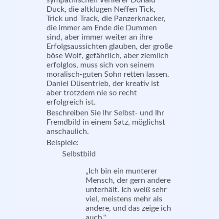
Duck, die altklugen Neffen Tick,
Trick und Track, die Panzerknacker,
die immer am Ende die Dummen
sind, aber immer weiter an ihre
Erfolgsaussichten glauben, der große
böse Wolf, gefährlich, aber ziemlich
erfolglos, muss sich von seinem
moralisch-guten Sohn retten lassen.
Daniel Düsentrieb, der kreativ ist
aber trotzdem nie so recht
erfolgreich ist.
Beschreiben Sie Ihr Selbst- und Ihr
Fremdbild in einem Satz, möglichst
anschaulich.
Beispiele:
Selbstbild
„
Ich bin ein munterer
Mensch, der gern andere
unterhält. Ich weiß sehr
viel, meistens mehr als
andere, und das zeige ich
auch."