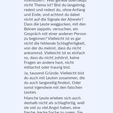
interessiert? Was gerade überhaupt
nicht Thema ist? Bist du langatmig,
redest und redest du, ohne Anfang
und Ende, und achtest du dabei
nicht auf die Signale der Abwehr?
Dass die Leute weggucken, mit den
Beinen zappeln, versuchen, ein
Gespräch mit einer anderen Person
zu beginnen? Vielleicht ist es gar
nicht die fehlende Schlagfertigkeit,
von der du meinst, dass du nicht
ankommst. Vielleicht ist es einfach
so, dass du nicht zuhörst, keine
Fragen an andere hast, nicht
mitlachst oder traurig bist.
Ja, tausend Gründe. Vielleicht bist
du auch mit Leuten zusammen, die
du auch langweilig findest. Oder
sonst irgendwie mit den falschen
Leuten.
Manche Leute erleben sich auch
deshalb nicht als schlagfertig, weil
sie viel zu viel Angst haben, eine
freche, kecke Sache zu sagen. Sie