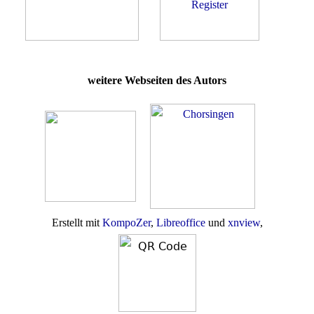
weitere Webseiten des Autors
Erstellt mit
KompoZer
,
Libreoffice
und
xnview
,