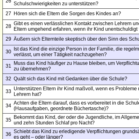
26
Schulschwierigkeiten zu unterstützen?
27
Hören sich die Eltern die Sorgen des Kindes an?
Gibt es einen verlässlichen Kontakt zwischen Lehrern und
28
Eltern umgehend erfahren, wenn ihr Kind unentschuldigt 
29
Äußern sich Elternteile skeptisch über den Sinn des Sc
Ist das Kind die einzige Person in der Familie, die rege
30
verlässt, um einer Tätigkeit nachzugehen?
Muss das Kind häufiger zu Hause bleiben, um Verpflichtu
31
zu übernehmen?
32
Quält sich das Kind mit Gedanken über die Schule?
Unterstützen Eltern ihr Kind maßvoll, wenn es Probleme 
33
Lehrern hat?
Achten die Eltern darauf, dass es vorbereitet in die Schul
34
(Hausaufgaben, geordnete Büchertasche)?
Bekommt das Kind, der oder die Jugendliche, im Allgem
35
und zehn Stunden Schlaf pro Nacht?
Schiebt das Kind zu erledigende Verpflichtungen grundsät
36
es geht – oder länger?