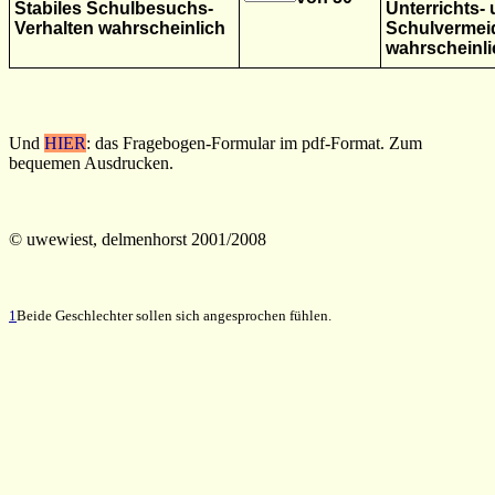
Stabiles Schulbesuchs-
Unterrichts-
Verhalten wahrscheinlich
Schulverme
wahrscheinli
Und
HIER
: das Fragebogen-Formular im pdf-Format. Zum
bequemen Ausdrucken.
© uwewiest, delmenhorst 2001/2008
1
Beide Geschlechter sollen sich angesprochen fühlen.