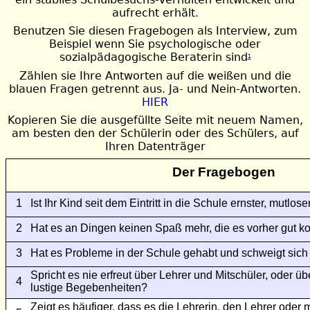
aufrecht erhält.
Benutzen Sie diesen Fragebogen als Interview, zum
Beispiel wenn Sie psychologische oder
sozialpädagogische Beraterin sind
1
Zählen sie Ihre Antworten auf die weißen und die
blauen Fragen getrennt aus. Ja- und Nein-Antworten.
HIER
Kopieren Sie die ausgefüllte Seite mit neuem Namen,
am besten den der Schülerin oder des Schülers, auf
Ihren Datenträger
Der Fragebogen
1
Ist Ihr Kind seit dem Eintritt in die Schule ernster, mutlo
2
Hat es an Dingen keinen Spaß mehr, die es vorher gut k
3
Hat es Probleme in der Schule gehabt und schweigt sich 
Spricht es nie erfreut über Lehrer und Mitschüler, oder 
4
lustige Begebenheiten?
Zeigt es häufiger, dass es die Lehrerin, den Lehrer oder