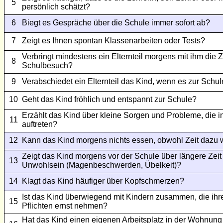
5
persönlich schätzt?
6
Biegt es Gespräche über die Schule immer sofort ab?
7
Zeigt es Ihnen spontan Klassenarbeiten oder Tests?
Verbringt mindestens ein Elternteil morgens mit ihm die 
8
Schulbesuch?
9
Verabschiedet ein Elternteil das Kind, wenn es zur Schul
10
Geht das Kind fröhlich und entspannt zur Schule?
Erzählt das Kind über kleine Sorgen und Probleme, die i
11
auftreten?
12
Kann das Kind morgens nichts essen, obwohl Zeit dazu 
Zeigt das Kind morgens vor der Schule über längere Zei
13
Unwohlsein (Magenbeschwerden, Übelkeit)?
14
Klagt das Kind häufiger über Kopfschmerzen?
Ist das Kind überwiegend mit Kindern zusammen, die ihr
15
Pflichten ernst nehmen?
Hat das Kind einen eigenen Arbeitsplatz in der Wohnung