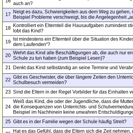
16
auch an?
Neigt es dazu, Schwierigkeiten aus dem Weg zu gehen,
17
Beispiel Probleme verschweigt, bis die Angelegenheit „au
Kontrolliert ein Elternteil die Hausaufgaben zumindest 
18
lobt das Kind?
Ist mindestens ein Elternteil über die Situation des Kinde
19
dem Laufenden“?
Wehrt das Kind alle Beschäftigungen ab, die auch nur ent
20
Schule zu tun haben (zum Beispiel Lesen)?
21
Denkt das Kind selbständig an seine Termine und Vera
Gibt es Geschwister, die über längere Zeiten den Unterric
22
Schulbesuch vermeiden?
23
Sind die Eltern in der Regel Vorbilder für das Einhalten 
Weiß das Kind, die oder der Jugendliche, dass die Mutter,
24
die Konsequenzen von Unterrichts- und Schulvermeidung
Beispiel im Nachhinein keine unwahren Entschuldigung
25
Gibt es in der Familie wegen der Schule häufig Streit?
Hat es das Gefühl, dass die Eltern sich die Zeit nehmen,