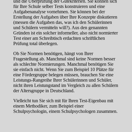
und die Überprüfung der Gütekriterien. Sie können sich
für Ihre Schule selber Tests konstruieren und eine
Aufgabenanalyse vornehmen. Sie können bei der
Erstellung der Aufgaben über Ihre Konzepte diskutieren
(messen die Aufgaben das, was ich den Schülerinnen
und Schülern vermitteln will?). Aus den genannten
Gründen ist ein solcher informeller, also nicht normierter
Test einer am Schreibtisch erdachten schriftlichen
Prüfung total überlegen.
Ob Sie Normen benötigen, hängt von Ihrer
Fragestellung ab. Manchmal sind keine Normen besser
als schlechte Normierungen. Manchmal benötigen Sie
sie einfach nicht. Wenn Sie zum Beispiel 10 Plätze für
eine Fördergruppe belegen müssen, brauchen Sie eine
Leistungs-Rangreihe Ihrer Schülerinnen und Schüler,
nicht ihren Leistungstand im Vergleich zu allen Schülern
der Altersgruppe in Deutschland.
Vielleicht tun Sie sich mit für Ihren Test-Eigenbau mit
einem Methodiker, zum Beispiel einer
Schulpsychologin, einem Schulpsychologen zusammen.