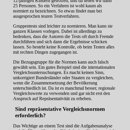
12-jährigen Kindern getroffen, und da sehen wir dann
25 Personen. So ein Verfahren ist wohl kaum als
normiert zu bezeichnen. So etwas findet man bei
ausgesprochen teuren Testverfahren.
Gruppentests sind leichter zu normieren. Man kann sie
ganzen Klassen vorlegen. Dabei ist allerdings zu
bedenken, dass die Autoren die Tests oft durch Fremde
durchführen und sich dann die Ergebnisse schicken
lassen. So besteht keine Kontrolle, ob beim Testen alles
mit rechten Dingen zugegangen ist.
Die Bezugsgruppe für die Normen kann auch falsch
gewählt sein. Ein gutes Beispiel sind die internationalen
Vergleichsuntersuchungen. Es macht keinen Sinn,
unkorrigiert Bundesländer oder Staaten zu vergleichen,
wenn die Zusammensetzung der Bevölkerung
unterschiedlich ist. Da ist es manchmal besser, regionale
Vergleichswerte zu verwenden und gar nicht erst den
Anspruch auf Repräsentativität zu erheben.
Sind repräsentative Vergleichsnormen
erforderlich?
Das Wichtige an einem Test sind die Aufgabenanalyse