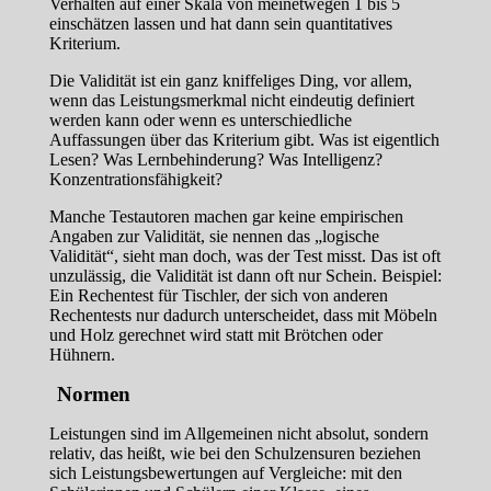
Verhalten auf einer Skala von meinetwegen 1 bis 5
einschätzen lassen und hat dann sein quantitatives
Kriterium.
Die Validität ist ein ganz kniffeliges Ding, vor allem,
wenn das Leistungsmerkmal nicht eindeutig definiert
werden kann oder wenn es unterschiedliche
Auffassungen über das Kriterium gibt. Was ist eigentlich
Lesen? Was Lernbehinderung? Was Intelligenz?
Konzentrationsfähigkeit?
Manche Testautoren machen gar keine empirischen
Angaben zur Validität, sie nennen das „logische
Validität“, sieht man doch, was der Test misst. Das ist oft
unzulässig, die Validität ist dann oft nur Schein. Beispiel:
Ein Rechentest für Tischler, der sich von anderen
Rechentests nur dadurch unterscheidet, dass mit Möbeln
und Holz gerechnet wird statt mit Brötchen oder
Hühnern.
Normen
Leistungen sind im Allgemeinen nicht absolut, sondern
relativ, das heißt, wie bei den Schulzensuren beziehen
sich Leistungsbewertungen auf Vergleiche: mit den