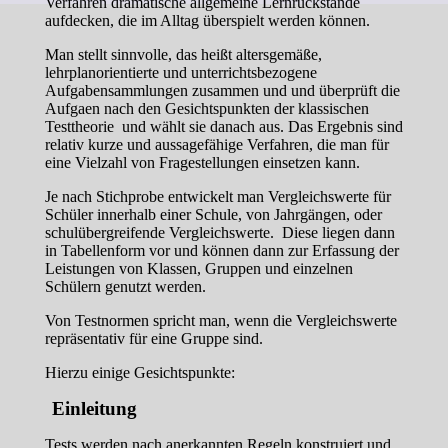
Verfahren dramatische allgemeine Lernrückstände
aufdecken, die im Alltag überspielt werden können.
Man stellt sinnvolle, das heißt altersgemäße,
lehrplanorientierte und unterrichtsbezogene
Aufgabensammlungen zusammen und und überprüft die
Aufgaen nach den Gesichtspunkten der klassischen
Testtheorie und wählt sie danach aus. Das Ergebnis sind
relativ kurze und aussagefähige Verfahren, die man für
eine Vielzahl von Fragestellungen einsetzen kann.
Je nach Stichprobe entwickelt man Vergleichswerte für
Schüler innerhalb einer Schule, von Jahrgängen, oder
schulübergreifende Vergleichswerte. Diese liegen dann
in Tabellenform vor und können dann zur Erfassung der
Leistungen von Klassen, Gruppen und einzelnen
Schülern genutzt werden.
Von Testnormen spricht man, wenn die Vergleichswerte
repräsentativ für eine Gruppe sind.
Hierzu einige Gesichtspunkte:
Einleitung
Tests werden nach anerkannten Regeln konstruiert und