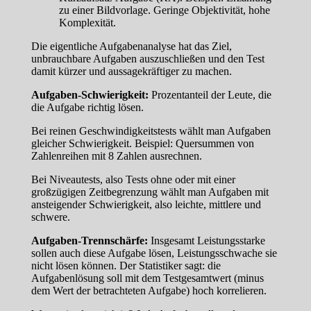
zu einer Bildvorlage. Geringe Objektivität, hohe
Komplexität.
Die eigentliche Aufgabenanalyse hat das Ziel,
unbrauchbare Aufgaben auszuschließen und den Test
damit kürzer und aussagekräftiger zu machen.
Aufgaben-Schwierigkeit:
Prozentanteil der Leute, die
die Aufgabe richtig lösen.
Bei reinen Geschwindigkeitstests wählt man Aufgaben
gleicher Schwierigkeit. Beispiel: Quersummen von
Zahlenreihen mit 8 Zahlen ausrechnen.
Bei Niveautests, also Tests ohne oder mit einer
großzügigen Zeitbegrenzung wählt man Aufgaben mit
ansteigender Schwierigkeit, also leichte, mittlere und
schwere.
Aufgaben-Trennschärfe:
Insgesamt Leistungsstarke
sollen auch diese Aufgabe lösen, Leistungsschwache sie
nicht lösen können. Der Statistiker sagt: die
Aufgabenlösung soll mit dem Testgesamtwert (minus
dem Wert der betrachteten Aufgabe) hoch korrelieren.