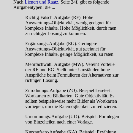
Nach
Lienert und Raatz
, Seite 24f, gibt es folgende
Aufgabentypen: die ...
Richtig-Falsch-Aufgabe (RF). Hohe
Auswertungs-Objektivität, wenig geeignet für
komplexe Inhalte. Hohe Möglichkeit, durch raen
zu richtiger Lösung zu kommen.
Ergänzungs-Aufgabe (EG). Geringere
Auswertungs-Objektivität, gut geeignet für
komplexe Inhalte, geinge Möglichkeit, zu raten.
Mehrfachwahl-Aufgabe (MW). Vereint Vorteile
der RF und EG. Stellt unter Umständen hohe
Ansprüche beim Formulieren der Alternativen zur
richtigen Lösung.
Zurodnungs-Aufgabe (ZO). Beispiel Lesetest:
Wortkarten zu Bildkarten. Gute Objektivität. Es
sollten beispielsweise mehr Bilder als Wortkarten
vorliegen, um die Ratemöglichkeit zu reduzieren.
Umordnungs-Aufgabe (UO). Beispiel: Formlegen
von Einzelteilen nach einer Vorlage.
Kurzaufsatz-Aufgabe (KA). Beispiel: Erzählung