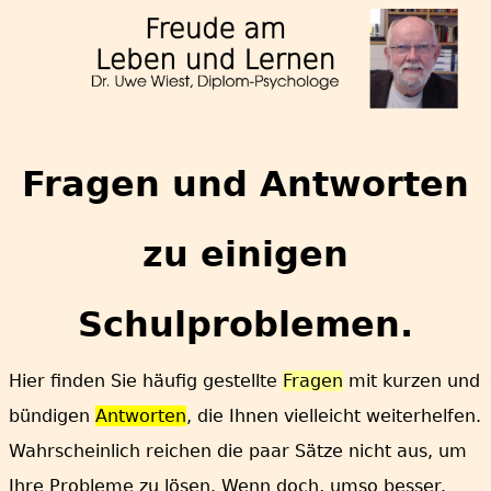
Fragen und Antworten
zu einigen
Schulproblemen.
Hier finden Sie häufig gestellte
Fragen
mit kurzen und
bündigen
Antworten
, die Ihnen vielleicht weiterhelfen.
Wahrscheinlich reichen die paar Sätze nicht aus, um
Ihre Probleme zu lösen. Wenn doch, umso besser.