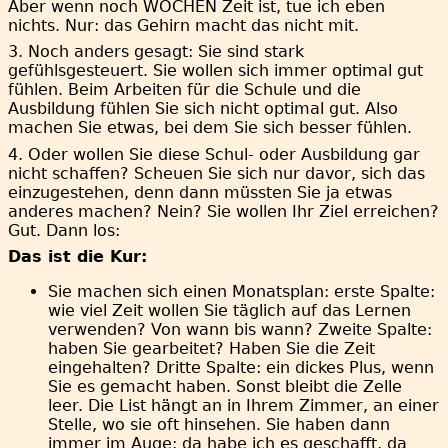
Aber wenn noch WOCHEN Zeit ist, tue ich eben
nichts. Nur: das Gehirn macht das nicht mit.
3. Noch anders gesagt: Sie sind stark
gefühlsgesteuert. Sie wollen sich immer optimal gut
fühlen. Beim Arbeiten für die Schule und die
Ausbildung fühlen Sie sich nicht optimal gut. Also
machen Sie etwas, bei dem Sie sich besser fühlen.
4. Oder wollen Sie diese Schul- oder Ausbildung gar
nicht schaffen? Scheuen Sie sich nur davor, sich das
einzugestehen, denn dann müssten Sie ja etwas
anderes machen? Nein? Sie wollen Ihr Ziel erreichen?
Gut. Dann los:
Das ist die Kur:
Sie machen sich einen Monatsplan: erste Spalte:
wie viel Zeit wollen Sie täglich auf das Lernen
verwenden? Von wann bis wann? Zweite Spalte:
haben Sie gearbeitet? Haben Sie die Zeit
eingehalten? Dritte Spalte: ein dickes Plus, wenn
Sie es gemacht haben. Sonst bleibt die Zelle
leer. Die List hängt an in Ihrem Zimmer, an einer
Stelle, wo sie oft hinsehen. Sie haben dann
immer im Auge: da habe ich es geschafft, da