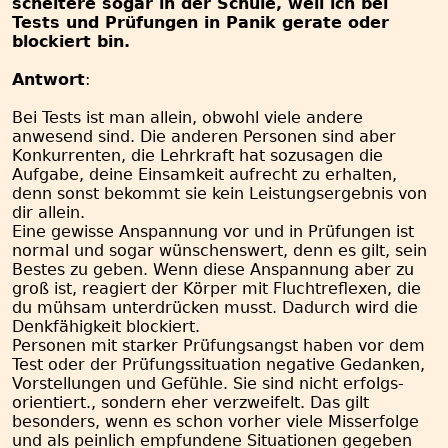
scheitere sogar in der Schule, weil ich bei
Tests und Prüfungen in Panik gerate oder
blockiert bin.
Antwort
:
Bei Tests ist man allein, obwohl viele andere
anwesend sind. Die anderen Personen sind aber
Konkurrenten, die Lehrkraft hat sozusagen die
Aufgabe, deine Einsamkeit aufrecht zu erhalten,
denn sonst bekommt sie kein Leistungsergebnis von
dir allein.
Eine gewisse Anspannung vor und in Prüfungen ist
normal und sogar wünschenswert, denn es gilt, sein
Bestes zu geben. Wenn diese Anspannung aber zu
groß ist, reagiert der Körper mit Fluchtreflexen, die
du mühsam unterdrücken musst. Dadurch wird die
Denkfähigkeit blockiert.
Personen mit starker Prüfungsangst haben vor dem
Test oder der Prüfungssituation negative Gedanken,
Vorstellungen und Gefühle. Sie sind nicht erfolgs-
orientiert., sondern eher verzweifelt. Das gilt
besonders, wenn es schon vorher viele Misserfolge
und als peinlich empfundene Situationen gegeben