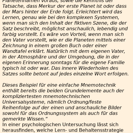
Planetennamen voraus, sowie die Kenntnis der
Tatsache, dass Merkur der erste Planet ist oder dass
der Mars hinter der Erde folgt. Erleichtert wird das
Lernen, genau wie bei den komplexen Systemen,
wenn man sich den Inhalt der fiktiven Szene, die der
Satz beschreibt, möglichst anschaulich, lebendig und
farbig vorstellt. Es wäre von Vorteil, wenn man sich
den Vater vorstellt, wie er die Planeten mittels einer
Zeichnung in einem großen Buch oder einer
Wandtafel erklärt. Natürlich mit dem eigenen Vater,
in der Atmosphäre und der Umgebung, die in der
eigenen Erinnerung sonntags für die eigene Familie
typisch ist oder war. Das innere Wiederholen des
Satzes sollte betont auf jedes einzelne Wort erfolgen.
Dieses Beispiel für eine einfache Mnemotechnik
enthält bereits die beiden Grundelemente auch der
kompliziertesten mnemotechnischen
Universalsysteme, nämlich Ordnung/feste
Reihenfolge auf der einen und anschauliche Bilder
sowohl für das Ordnungssystem als auch für das
gemerkte Wissen.“
In einer psychologischen Untersuchung lässt sich
herausfinden, welche Lern- und Behaltensstrategie