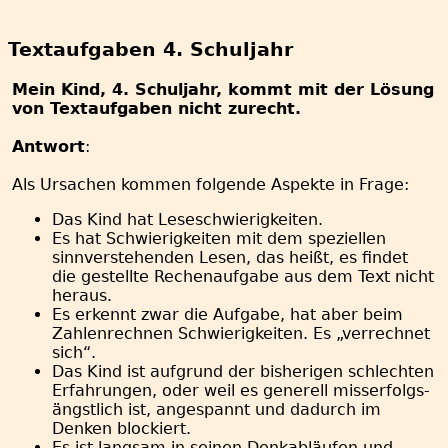
Textaufgaben 4. Schuljahr
Mein Kind, 4. Schuljahr, kommt mit der Lösung
von Textaufgaben nicht zurecht.
Antwort
:
Als Ursachen kommen folgende Aspekte in Frage:
Das Kind hat Leseschwierigkeiten.
Es hat Schwierigkeiten mit dem speziellen
sinnverstehenden Lesen, das heißt, es findet
die gestellte Rechenaufgabe aus dem Text nicht
heraus.
Es erkennt zwar die Aufgabe, hat aber beim
Zahlenrechnen Schwierigkeiten. Es „verrechnet
sich“.
Das Kind ist aufgrund der bisherigen schlechten
Erfahrungen, oder weil es generell misserfolgs-
ängstlich ist, angespannt und dadurch im
Denken blockiert.
Es ist langsam in seinen Denkabläufen und