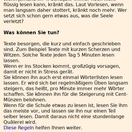
flüssig lesen kann, kränkt das. Laut Vorlesen, wenn
man langsam daher stottert, kränkt noch mehr. Wer
setzt sich schon gern etwas aus, was die Seele
verletzt?
Was können Sie tun?
Texte besorgen, die kurz und einfach geschrieben
sind. Zum Beispiel Texte mit kurzen Scherzen und
Witzen. Solche Texte jeden Tag 5 Minuten lesen
lassen.
Wenn er ins Stocken kommt, großzügig vorsagen,
damit er nicht in Stress gerät.
Sie können ihn auch erst einmal Wörterlisten lesen
lassen. Er wird sich bei regelmäßigem Üben langsam
steigern, das heißt, pro Minute immer mehr Wörter
schaffen. Sie können ihn für die Steigerung mit Cent-
Münzen belohnen.
Wenn für die Schule etwas zu lesen ist, lesen Sie ihm
das meiste vor, und lassen sie ihn nur einen Teil
selber lesen. Damit daraus nicht eine stundenlange
Quälerei wird.
Diese Regeln
helfen Ihnen weiter.