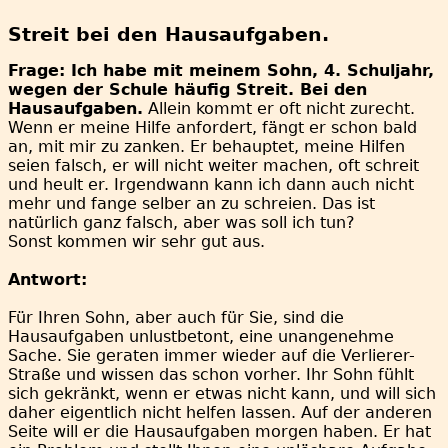
Streit bei den Hausaufgaben.
Frage: Ich habe mit meinem Sohn, 4. Schuljahr,
wegen der Schule häufig Streit. Bei den
Hausaufgaben.
Allein kommt er oft nicht zurecht.
Wenn er meine Hilfe anfordert, fängt er schon bald
an, mit mir zu zanken. Er behauptet, meine Hilfen
seien falsch, er will nicht weiter machen, oft schreit
und heult er. Irgendwann kann ich dann auch nicht
mehr und fange selber an zu schreien. Das ist
natürlich ganz falsch, aber was soll ich tun?
Sonst kommen wir sehr gut aus.
Antwort:
Für Ihren Sohn, aber auch für Sie, sind die
Hausaufgaben unlustbetont, eine unangenehme
Sache. Sie geraten immer wieder auf die Verlierer-
Straße und wissen das schon vorher. Ihr Sohn fühlt
sich gekränkt, wenn er etwas nicht kann, und will sich
daher eigentlich nicht helfen lassen. Auf der anderen
Seite will er die Hausaufgaben morgen haben. Er hat