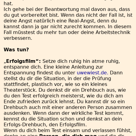
hat.
Ich gehe bei der Beantwortung mal davon aus, dass
du gut vorbereitet bist. Wenn das nicht der Fall ist, ist
deine Angst natürlich eine Real-Angst, denn du
kannst dann ja gar nicht zurecht kommen. In diesem
Fall müsstest du mehr tun oder deine Arbeitstechnik
verbessern.
Was tun?
„
Erfolgsfilm“:
Setze dich ruhig hin atme ruhig,
entspanne dich. Eine kleine Anleitung zur
Entspannung findest du unter
uwewiest.de.
Dann
stellst du dir die Situation, in der die Prüfung
stattfindet, plastisch vor, wie so ein kleines
Theaterstück. Du denkst dir ein Drehbuch aus, wie
du den Test erfolgreich meisterst, wie du dich am
Ende zufrieden zurück lehnst. Du kannst dir so ein
Drehbuch auch mit einer anderen Person zusammen
ausdenken. Wenn dann der wirkliche Test kommt,
kennst du die Situation schon und denkst an dein
Erfolgs-Drehbuch, den Erfolgsfilm.
Wenn du dich beim Test einsam und verlassen fühlst,