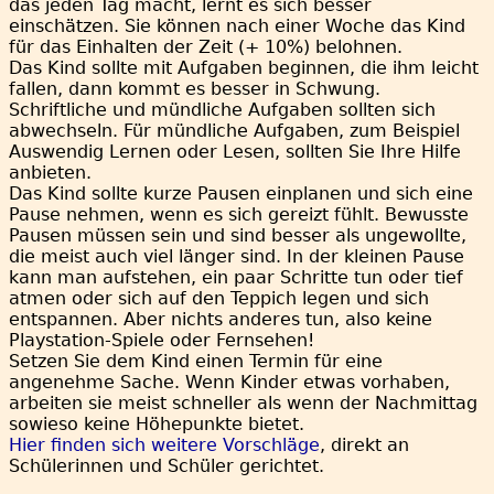
das jeden Tag macht, lernt es sich besser
einschätzen. Sie können nach einer Woche das Kind
für das Einhalten der Zeit (+ 10%) belohnen.
Das Kind sollte mit Aufgaben beginnen, die ihm leicht
fallen, dann kommt es besser in Schwung.
Schriftliche und mündliche Aufgaben sollten sich
abwechseln. Für mündliche Aufgaben, zum Beispiel
Auswendig Lernen oder Lesen, sollten Sie Ihre Hilfe
anbieten.
Das Kind sollte kurze Pausen einplanen und sich eine
Pause nehmen, wenn es sich gereizt fühlt. Bewusste
Pausen müssen sein und sind besser als ungewollte,
die meist auch viel länger sind. In der kleinen Pause
kann man aufstehen, ein paar Schritte tun oder tief
atmen oder sich auf den Teppich legen und sich
entspannen. Aber nichts anderes tun, also keine
Playstation-Spiele oder Fernsehen!
Setzen Sie dem Kind einen Termin für eine
angenehme Sache. Wenn Kinder etwas vorhaben,
arbeiten sie meist schneller als wenn der Nachmittag
sowieso keine Höhepunkte bietet.
Hier finden sich weitere Vorschläge
, direkt an
Schülerinnen und Schüler gerichtet.