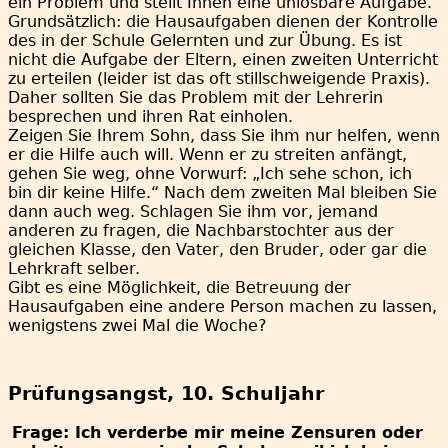
ein Problem und stellt Ihnen eine unlösbare Aufgabe.
Grundsätzlich: die Hausaufgaben dienen der Kontrolle
des in der Schule Gelernten und zur Übung. Es ist
nicht die Aufgabe der Eltern, einen zweiten Unterricht
zu erteilen (leider ist das oft stillschweigende Praxis).
Daher sollten Sie das Problem mit der Lehrerin
besprechen und ihren Rat einholen.
Zeigen Sie Ihrem Sohn, dass Sie ihm nur helfen, wenn
er die Hilfe auch will. Wenn er zu streiten anfängt,
gehen Sie weg, ohne Vorwurf: „Ich sehe schon, ich
bin dir keine Hilfe.“ Nach dem zweiten Mal bleiben Sie
dann auch weg. Schlagen Sie ihm vor, jemand
anderen zu fragen, die Nachbarstochter aus der
gleichen Klasse, den Vater, den Bruder, oder gar die
Lehrkraft selber.
Gibt es eine Möglichkeit, die Betreuung der
Hausaufgaben eine andere Person machen zu lassen,
wenigstens zwei Mal die Woche?
Prüfungsangst, 10. Schuljahr
Frage: Ich verderbe mir meine Zensuren oder