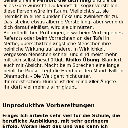
denke an eine
Person, die dich mag
und die dir
alles Gute wünscht. Du kannst dir sogar vorstellen,
diese Person wäre im Raum. Vielleicht sitzt sie
heimlich in einer dunklen Ecke und zwinkert dir zu.
Das ist eine etwas alberne Vorstellung, aber wenn du
dich darauf einlässt, wird sie dir nützen.
Bei mündlichen Prüfungen, etwa beim Vortrag eines
Referats oder beim Vorrechnen an der Tafel in
Mathe, überschätzen ängstliche Menschen ihre
peinliche Wirkung auf andere. In Wirklichkeit
vergessen Menschen schnell und sind meist mehr
mit sich selbst beschäftigt.
Risiko-Übung
: Blamiert
euch mit Absicht. Macht beim Sprechen eine lange
peinliche Pause. Legt die Hand auf den Mund. Fallt in
Ohnmacht. - Die Welt geht nicht unter.
Ihr merkt schon: Humor ist der Feind aller Ängste.
Ihr dürft viel mehr als ihr glaubt.
Unproduktive Vorbereitungen
Frage: Ich arbeite sehr viel für die Schule, die
berufliche Ausbildung, mit sehr geringem
Erfolg. Woran liegt das und was kann ich