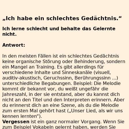
„Ich habe ein
schlechtes Gedächtnis.“
Ich lerne schlecht und behalte das Gelernte
nicht.
Antwort:
In den meisten Fällen ist ein schlechtes Gedächtnis
keine organische Störung oder Behinderung, sondern
ein Mangel an Training. Es gibt allerdings für
verschiedene Inhalte und Sinneskanäle (visuell,
auditiv-akustisch, Geruchssinn, Berührungssinn ...)
unterschiedliche Begabungen. Beispiel: Die Melodie
kommt dir bekannt vor, du weißt ungefähr die
Jahreszahl, in der sie entstand, aber du kannst dich
nicht an den Titel und den Interpreten erinnern. Aber
du erinnerst dich an eine Szene, als du die Melodie
zum ersten Mal gehört hast („Unser Lied, als wir uns
kennen lernten“).
Vergessen
ist ein ganz normaler Vorgang. Wenn Sie
zum Beispiel Vokabeln gelernt haben, werden Sie