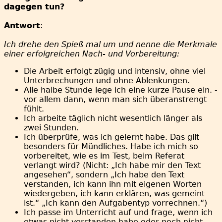
dagegen tun?
Antwort
:
Ich drehe den Spieß mal um und nenne die Merkmale
einer erfolgreichen Nach- und Vorbereitung:
Die Arbeit erfolgt zügig und intensiv, ohne viel
Unterbrechungen und ohne Ablenkungen.
Alle halbe Stunde lege ich eine kurze Pause ein. -
vor allem dann, wenn man sich überanstrengt
fühlt.
Ich arbeite täglich nicht wesentlich länger als
zwei Stunden.
Ich überprüfe, was ich gelernt habe. Das gilt
besonders für Mündliches. Habe ich mich so
vorbereitet, wie es im Test, beim Referat
verlangt wird? (Nicht: „Ich habe mir den Text
angesehen“, sondern „Ich habe den Text
verstanden, ich kann ihn mit eigenen Worten
wiedergeben, ich kann erklären, was gemeint
ist.“ „Ich kann den Aufgabentyp vorrechnen.“)
Ich passe im Unterricht auf und frage, wenn ich
etwas nicht verstanden habe oder noch nicht