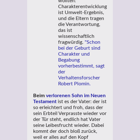
wollten:
Charakterentwicklung
ist Umwelt-Ergebnis,
und die Eltern tragen
die Verantwortung,
das ist
wissenschaftlich
fragwürdig.
"Schon
bei der Geburt sind
Charakter und
Begabung
vorherbestimmt, sagt
der
Verhaltensforscher
Robert Plomin.
Beim
verlorenen Sohn im Neuen
Testament
ist es der Vater: der ist
so erleichtert und froh, dass der
sein Erbteil Verprasste wieder vor
der Tür steht, endlich hat Vater
seine Leibesfrucht wieder. Dabei
kommt der doch bloß zurück,
weil er alles auf den Kopf