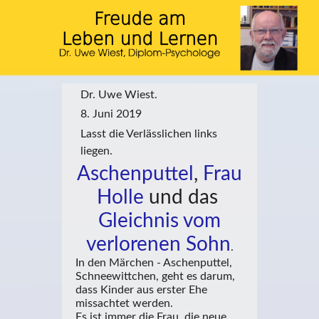
Dr. Uwe Wiest.
8. Juni 2019
Lasst die Verlässlichen links
liegen.
Aschenputtel
,
Frau
Holle
und das
Gleichnis vom
verlorenen Sohn
.
In den Märchen - Aschenputtel,
Schneewittchen, geht es darum,
dass Kinder aus erster Ehe
missachtet werden.
Es ist immer die Frau, die neue