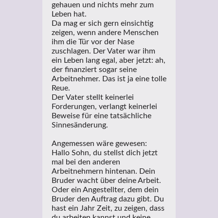
gehauen und nichts mehr zum
Leben hat.
Da mag er sich gern einsichtig
zeigen, wenn andere Menschen
ihm die Tür vor der Nase
zuschlagen. Der Vater war ihm
ein Leben lang egal, aber jetzt: ah,
der finanziert sogar seine
Arbeitnehmer. Das ist ja eine tolle
Reue.
Der Vater stellt keinerlei
Forderungen, verlangt keinerlei
Beweise für eine tatsächliche
Sinnesänderung.
Angemessen wäre gewesen:
Hallo Sohn, du stellst dich jetzt
mal bei den anderen
Arbeitnehmern hintenan. Dein
Bruder wacht über deine Arbeit.
Oder ein Angestellter, dem dein
Bruder den Auftrag dazu gibt. Du
hast ein Jahr Zeit, zu zeigen, dass
du arbeiten kannst und keine