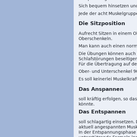
Sich bequem hinsetzen und
Jede der acht Muskelgrup
Die Sitzposition
Aufrecht Sitzen in einem O
Oberschenkeln.
Man kann auch einen norma
Die Übungen können auch i
Schlafstörungen beseitigen 
Für die Übertragung auf den 
Ober- und Unterschenkel 9
Es soll keinerlei Muskelkra
Das Anspannen
soll kräftig erfolgen, so 
könnte.
Das Entspannen
soll schlagartig einsetzen.
aktuell angespannten Musk
In der Entspannungsphase 