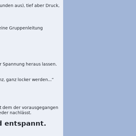
den aus), tief aber Druck,
eine Gruppenleitung
er Spannung heraus lassen.
z, ganz locker werden...“
it dem der vorausgegangen
der nachlässt.
d entspannt.