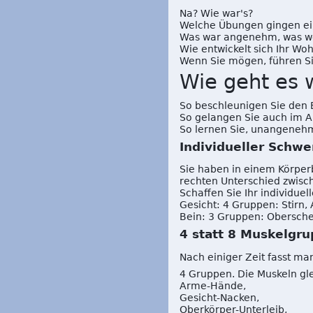
Na? Wie war's?
Welche Übungen gingen ein
Was war angenehm, was w
Wie entwickelt sich Ihr W
Wenn Sie mögen, führen Si
Wie geht es 
So beschleunigen Sie den
So gelangen Sie auch im Al
So lernen Sie, unangenehm
Individueller Schwe
Sie haben in einem Körper
rechten Unterschied zwisc
Schaffen Sie Ihr individue
Gesicht: 4 Gruppen: Stirn,
Bein: 3 Gruppen: Obersche
4 statt 8 Muskelgr
Nach einiger Zeit fasst m
4 Gruppen. Die Muskeln gl
Arme-Hände,
Gesicht-Nacken,
Oberkörper-Unterleib,