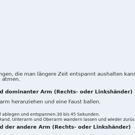
ringen, die man längere Zeit entspannt aushalten kan
g atmen.
 dominanter Arm (Rechts- oder Linkshänder)
arm heranziehen und eine Faust ballen
.
 ablegen und entspannen.30 bis 45 Sekunden.
Hand, Unterarm und Oberarm wandern lassen und wieder zurüc
d der andere Arm (Rechts- oder Linkshänder)