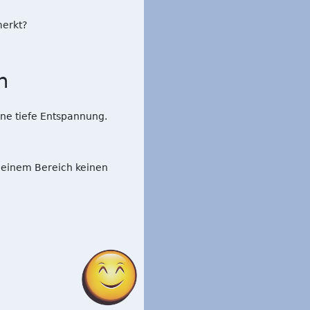
merkt?
n
ine tiefe Entspannung.
 einem Bereich keinen