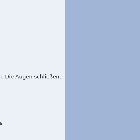
n. Die Augen schließen,
k.