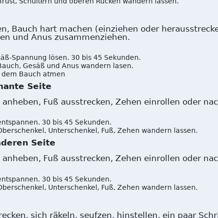
rust, Schultern und oberen Rücken wandern lassen.
en, Bauch hart machen (einziehen oder herausstrecke
en und Anus zusammenziehen.
äß-Spannung lösen. 30 bis 45 Sekunden.
Bauch, Gesäß und Anus wandern lasen.
t dem Bauch atmen
nante Seite
 anheben, Fuß ausstrecken, Zehen einrollen oder na
entspannen. 30 bis 45 Sekunden.
berschenkel, Unterschenkel, Fuß, Zehen wandern lassen.
nderen Seite
 anheben, Fuß ausstrecken, Zehen einrollen oder na
entspannen. 30 bis 45 Sekunden.
berschenkel, Unterschenkel, Fuß, Zehen wandern lassen.
cken, sich räkeln, seufzen, hinstellen, ein paar Schri