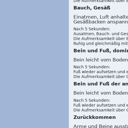
Die Aufmerksamkeit über B
Bauch, Gesäß
Einatmen, Luft anhalt
Gesäßbacken anspann
Nach 5 Sekunden:
Ausatmen, Bauch- und Ges
Die Aufmerksamkeit über 
Ruhig und gleichmäßig mi
Bein und Fuß, domi
Bein leicht vom Boden
Nach 5 Sekunden:
Fuß wieder aufsetzen und 
Die Aufmerksamkeit über O
Bein und Fuß der a
Bein leicht vom Boden
Nach 5 Sekunden:
Fuß wieder aufsetzen und 
Die Aufmerksamkeit über O
Zurückkommen
Arme und Beine ausstre