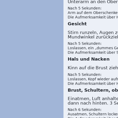
Unterarm an den Ober
Nach 5 Sekunden:
Arm auf dem Oberschenkel
Die Aufmerksamkeit über 
Gesicht
Stirn runzeln, Augen
Mundwinkel zurückzieh
Nach 5 Sekunden:
Loslassen, ein „dummes Ge
Die Aufmerksamkeit über St
Hals und Nacken
Kinn auf die Brust z
Nach 5 Sekunden:
Loslassen, Kopf wieder auf
Die Aufmerksamkeit über 
Brust, Schultern, o
Einatmen, Luft anhalt
dann nach hinten. 3 S
Nach 6 Sekunden:
Ausatmen, Schultern locker