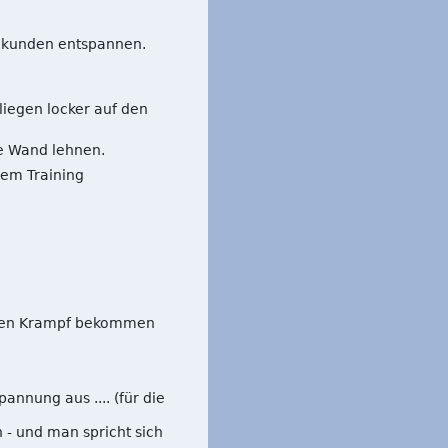
ekunden entspannen.
liegen locker auf den
e Wand lehnen.
em Training
 einen Krampf bekommen
annung aus .... (für die
- und man spricht sich